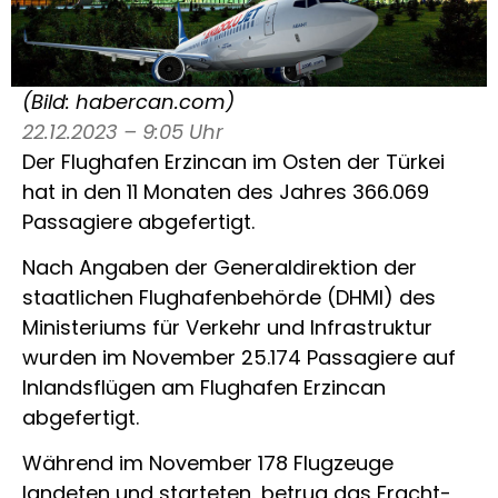
(Bild: habercan.com)
22.12.2023 – 9:05 Uhr
Der Flughafen Erzincan im Osten der Türkei
hat in den 11 Monaten des Jahres 366.069
Passagiere abgefertigt.
Nach Angaben der Generaldirektion der
staatlichen Flughafenbehörde (DHMI) des
Ministeriums für Verkehr und Infrastruktur
wurden im November 25.174 Passagiere auf
Inlandsflügen am Flughafen Erzincan
abgefertigt.
Während im November 178 Flugzeuge
landeten und starteten, betrug das Fracht-,