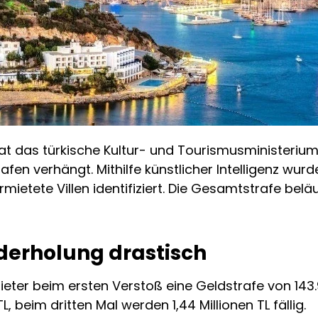
at das türkische Kultur- und Tourismusministerium 
en verhängt. Mithilfe künstlicher Intelligenz wurde
tete Villen identifiziert. Die Gesamtstrafe beläuf
ederholung drastisch
mieter beim ersten Verstoß eine Geldstrafe von 143
L, beim dritten Mal werden 1,44 Millionen TL fällig.