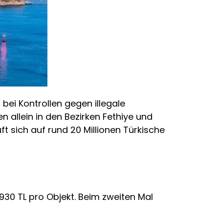
bei Kontrollen gegen illegale
n allein in den Bezirken Fethiye und
t sich auf rund 20 Millionen Türkische
.930 TL pro Objekt. Beim zweiten Mal