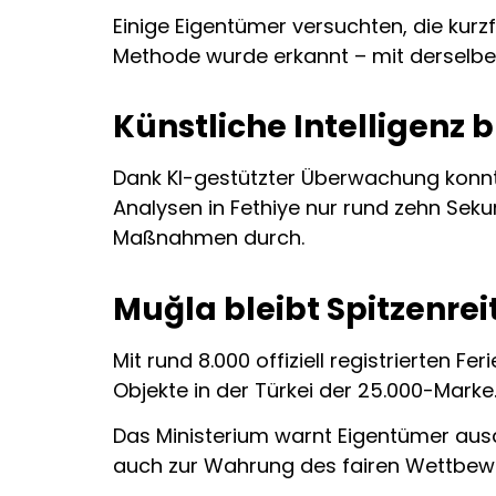
Einige Eigentümer versuchten, die kurz
Methode wurde erkannt – mit derselbe
Künstliche Intelligenz 
Dank KI-gestützter Überwachung konnte
Analysen in Fethiye nur rund zehn Sek
Maßnahmen durch.
Muğla bleibt Spitzenrei
Mit rund 8.000 offiziell registrierten 
Objekte in der Türkei der 25.000-Marke
Das Ministerium warnt Eigentümer ausd
auch zur Wahrung des fairen Wettbew