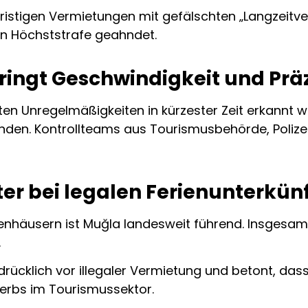
fristigen Vermietungen mit gefälschten „Langzeitve
n Höchststrafe geahndet.
bringt Geschwindigkeit und Prä
n Unregelmäßigkeiten in kürzester Zeit erkannt w
unden. Kontrollteams aus Tourismusbehörde, Poliz
ter bei legalen Ferienunterkün
Ferienhäusern ist Muğla landesweit führend. Insges
.
rücklich vor illegaler Vermietung und betont, da
erbs im Tourismussektor.