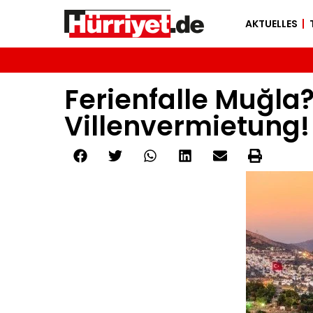
AKTUELLES
Ferienfalle Muğla? 
Villenvermietung!