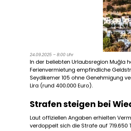
24.09.2025 – 8:00 Uhr
In der beliebten Urlaubsregion Muğla h
Ferienvermietung empfindliche Geldstraf
Seydikemer 105 ohne Genehmigung vermie
Lira (rund 400.000 Euro).
Strafen steigen bei Wi
Laut offiziellen Angaben erhielten Ver
verdoppelt sich die Strafe auf 719.650 T