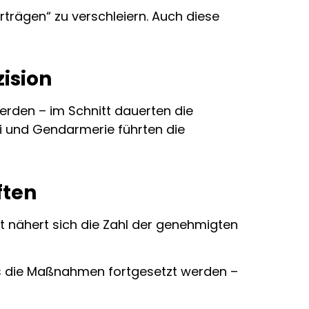
rträgen“ zu verschleiern. Auch diese
zision
erden – im Schnitt dauerten die
ei und Gendarmerie führten die
ften
amt nähert sich die Zahl der genehmigten
ss die Maßnahmen fortgesetzt werden –