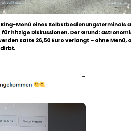
King-Menü eines Selbstbedienungsterminals am
für hitzige Diskussionen. Der Grund: astronomi
erden satte 26,50 Euro verlangt – ohne Menü, oh
dirbt.