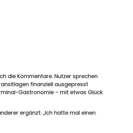
sich die Kommentare. Nutzer sprechen
ansitlagen finanziell ausgepresst
erminal-Gastronomie – mit etwas Glück
 anderer ergänzt: „Ich hatte mal einen