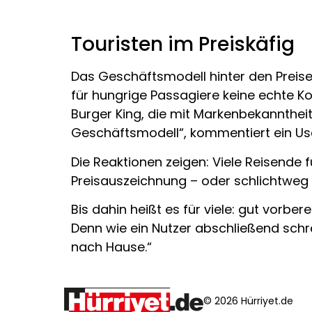
Touristen im Preiskäfig
Das Geschäftsmodell hinter den Preise
für hungrige Passagiere keine echte K
Burger King, die mit Markenbekanntheit 
Geschäftsmodell“, kommentiert ein User
Die Reaktionen zeigen: Viele Reisende 
Preisauszeichnung – oder schlichtweg 
Bis dahin heißt es für viele: gut vorb
Denn wie ein Nutzer abschließend schre
nach Hause.“
© 2026 Hürriyet.de