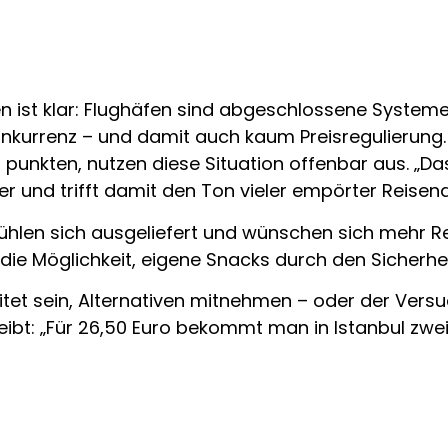
n ist klar: Flughäfen sind abgeschlossene System
onkurrenz – und damit auch kaum Preisregulierung
punkten, nutzen diese Situation offenbar aus. „Das i
 und trifft damit den Ton vieler empörter Reisend
fühlen sich ausgeliefert und wünschen sich mehr R
die Möglichkeit, eigene Snacks durch den Sicherhe
ereitet sein, Alternativen mitnehmen – oder der V
ibt: „Für 26,50 Euro bekommt man in Istanbul zwei