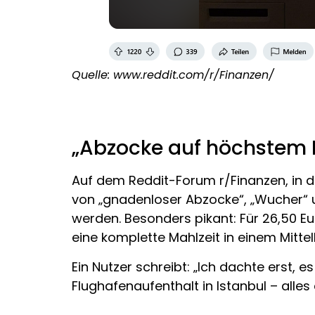
Quelle: www.reddit.com/r/Finanzen/
„Abzocke auf höchstem 
Auf dem Reddit-Forum r/Finanzen, in d
von „gnadenloser Abzocke“, „Wucher“ un
werden. Besonders pikant: Für 26,50 
eine komplette Mahlzeit in einem Mitte
Ein Nutzer schreibt: „Ich dachte erst, 
Flughafenaufenthalt in Istanbul – alles 