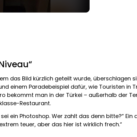
Niveau“
em das Bild kürzlich geteilt wurde, überschlagen 
d einem Paradebeispiel dafür, wie Touristen in Tr
Euro bekommt man in der Türkei – außerhalb der T
lklasse-Restaurant.
es sei ein Photoshop. Wer zahlt das denn bitte?“ Ein
extrem teuer, aber das hier ist wirklich frech.“