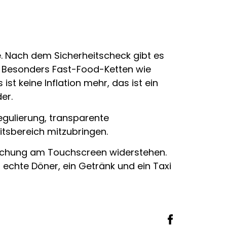
e. Nach dem Sicherheitscheck gibt es
. Besonders Fast-Food-Ketten wie
st keine Inflation mehr, das ist ein
er.
egulierung, transparente
itsbereich mitzubringen.
ersuchung am Touchscreen widerstehen.
 echte Döner, ein Getränk und ein Taxi