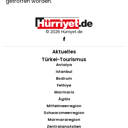
getroffen worden.
© 2026 Hürriyet.de
Aktuelles
Türkei-Tourismus
Antalya
Istanbul
Bodrum
Fethiye
Marmaris
Ägäis
Mittelmeerregion
Schwarzmeerregion
Marmararegion
Zentralanatolien