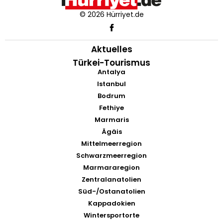
© 2026 Hürriyet.de
Aktuelles
Türkei-Tourismus
Antalya
Istanbul
Bodrum
Fethiye
Marmaris
Ägäis
Mittelmeerregion
Schwarzmeerregion
Marmararegion
Zentralanatolien
Süd-/Ostanatolien
Kappadokien
Wintersportorte