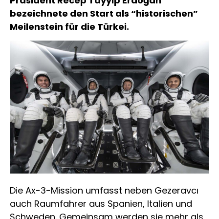
Präsident Recep Tayyip Erdoğan
bezeichnete den Start als “historischen”
Meilenstein für die Türkei.
Die Ax-3-Mission umfasst neben Gezeravcı
auch Raumfahrer aus Spanien, Italien und
Schweden. Gemeinsam werden sie mehr als