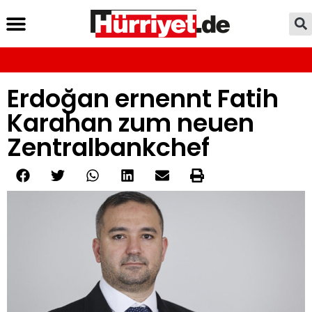
Erdoğan ernennt Fatih
Karahan zum neuen
Zentralbankchef