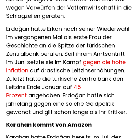
wegen Vorwürfen der Vetternwirtschaft in die
Schlagzeilen geraten.
Erdoğan hatte Erkan nach seiner Wiederwahl
im vergangenen Mai als erste Frau der
Geschichte an die Spitze der türkischen
Zentralbank berufen. Seit ihrem Amtsantritt
im Juni setzte sie im Kampf
gegen die hohe
Inflation
auf drastische Leitzinserhöhungen.
Zuletzt hatte die türkische Zentralbank den
Leitzins Ende Januar auf
45
Prozent
angehoben. Erdoğan hatte sich
jahrelang gegen eine solche Geldpolitik
gewandt und gilt schon lange als ihr Kritiker.
Karahan kommt von Amazon
Karahan hatte Erdoğan bereits im Juli des