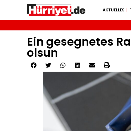
AKTUELLES
Ein gesegnetes R
olsun