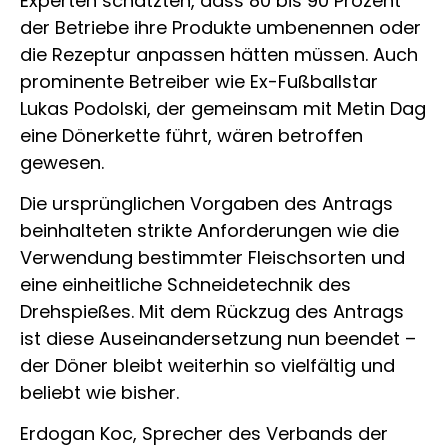
Experten schätzten, dass 80 bis 90 Prozent
der Betriebe ihre Produkte umbenennen oder
die Rezeptur anpassen hätten müssen. Auch
prominente Betreiber wie Ex-Fußballstar
Lukas Podolski, der gemeinsam mit Metin Dag
eine Dönerkette führt, wären betroffen
gewesen.
Die ursprünglichen Vorgaben des Antrags
beinhalteten strikte Anforderungen wie die
Verwendung bestimmter Fleischsorten und
eine einheitliche Schneidetechnik des
Drehspießes. Mit dem Rückzug des Antrags
ist diese Auseinandersetzung nun beendet –
der Döner bleibt weiterhin so vielfältig und
beliebt wie bisher.
Erdogan Koc, Sprecher des Verbands der