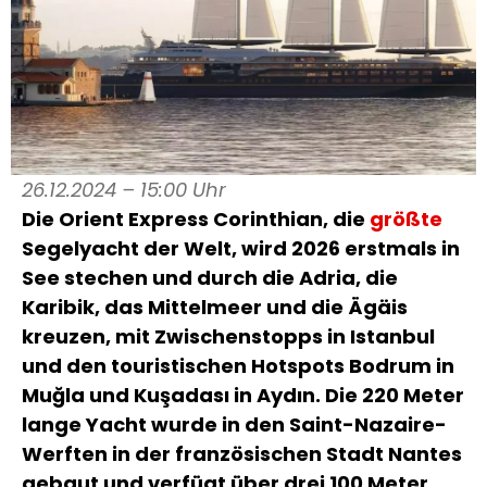
26.12.2024 – 15:00 Uhr
Die Orient Express Corinthian, die
größte
Segelyacht der Welt, wird 2026 erstmals in
See stechen und durch die Adria, die
Karibik, das Mittelmeer und die Ägäis
kreuzen, mit Zwischenstopps in Istanbul
und den touristischen Hotspots Bodrum in
Muğla und Kuşadası in Aydın. Die 220 Meter
lange Yacht wurde in den Saint-Nazaire-
Werften in der französischen Stadt Nantes
gebaut und verfügt über drei 100 Meter