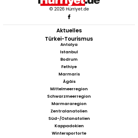
© 2026 Hürriyet.de
Aktuelles
Türkei-Tourismus
Antalya
Istanbul
Bodrum
Fethiye
Marmaris
Ägäis
Mittelmeerregion
Schwarzmeerregion
Marmararegion
Zentralanatolien
Süd-/Ostanatolien
Kappadokien
Wintersportorte