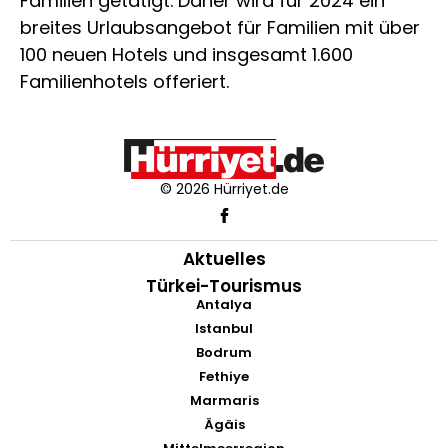
Familien getätigt. Daher wird für 2024 ein
breites Urlaubsangebot für Familien mit über
100 neuen Hotels und insgesamt 1.600
Familienhotels offeriert.
© 2026 Hürriyet.de
Aktuelles
Türkei-Tourismus
Antalya
Istanbul
Bodrum
Fethiye
Marmaris
Ägäis