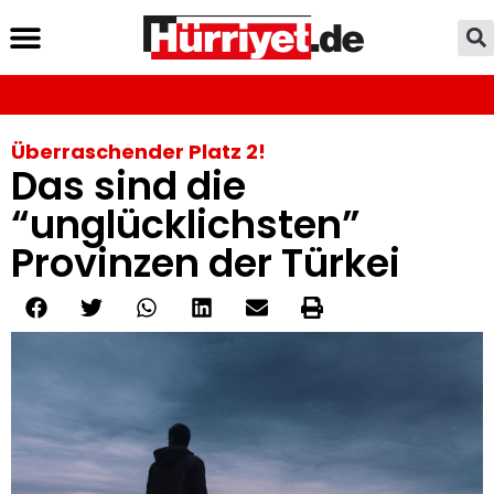
Überraschender Platz 2!
Das sind die
“unglücklichsten”
Provinzen der Türkei