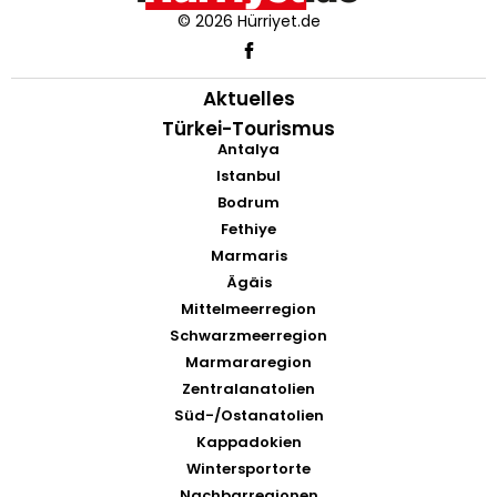
© 2026 Hürriyet.de
Aktuelles
Türkei-Tourismus
Antalya
Istanbul
Bodrum
Fethiye
Marmaris
Ägäis
Mittelmeerregion
Schwarzmeerregion
Marmararegion
Zentralanatolien
Süd-/Ostanatolien
Kappadokien
Wintersportorte
Nachbarregionen