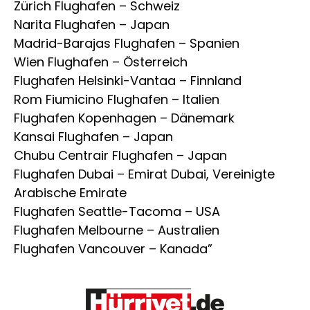
Zürich Flughafen – Schweiz
Narita Flughafen – Japan
Madrid-Barajas Flughafen – Spanien
Wien Flughafen – Österreich
Flughafen Helsinki-Vantaa – Finnland
Rom Fiumicino Flughafen – Italien
Flughafen Kopenhagen – Dänemark
Kansai Flughafen – Japan
Chubu Centrair Flughafen – Japan
Flughafen Dubai – Emirat Dubai, Vereinigte
Arabische Emirate
Flughafen Seattle-Tacoma – USA
Flughafen Melbourne – Australien
Flughafen Vancouver – Kanada”