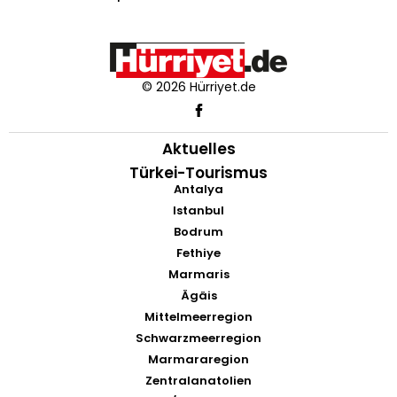
© 2026 Hürriyet.de
Aktuelles
Türkei-Tourismus
Antalya
Istanbul
Bodrum
Fethiye
Marmaris
Ägäis
Mittelmeerregion
Schwarzmeerregion
Marmararegion
Zentralanatolien