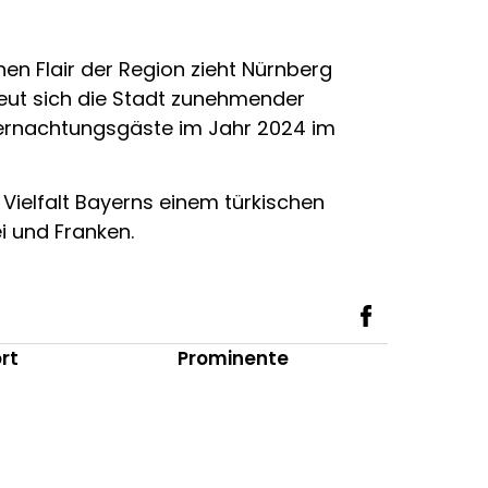
en Flair der Region zieht Nürnberg
eut sich die Stadt zunehmender
Übernachtungsgäste im Jahr 2024 im
e Vielfalt Bayerns einem türkischen
i und Franken.
rt
Prominente