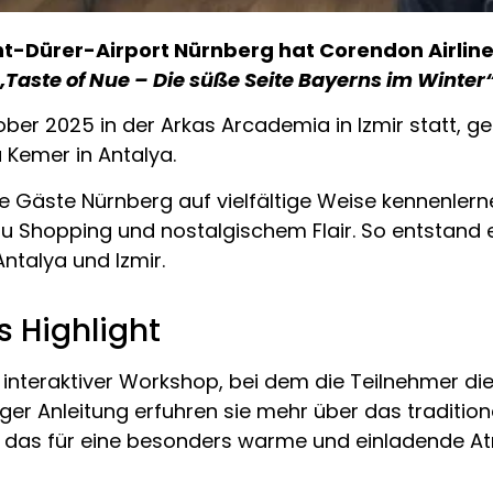
-Dürer-Airport Nürnberg hat Corendon Airlines
„Taste of Nue – Die süße Seite Bayerns im Winter
ober 2025 in der Arkas Arcademia in Izmir statt, g
 Kemer in Antalya.
e Gäste Nürnberg auf vielfältige Weise kennenlern
n zu Shopping und nostalgischem Flair. So entstand
ntalya und Izmir.
 Highlight
interaktiver Workshop, bei dem die Teilnehmer d
ger Anleitung erfuhren sie mehr über das tradition
s, das für eine besonders warme und einladende A