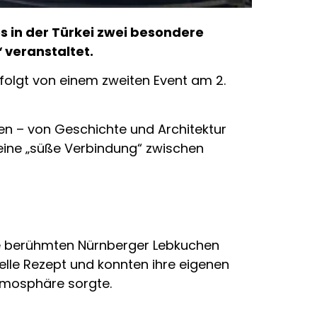
 in der Türkei zwei besondere
“
veranstaltet.
efolgt von einem zweiten Event am 2.
en – von Geschichte und Architektur
 eine „süße Verbindung“ zwischen
ie berühmten Nürnberger Lebkuchen
elle Rezept und konnten ihre eigenen
tmosphäre sorgte.