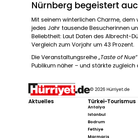
Nürnberg begeistert auc
Mit seinem winterlichen Charme, dem w
jedes Jahr tausende Besucherinnen und
Beliebtheit: Laut Daten des Albrecht-
Vergleich zum Vorjahr um 43 Prozent.
Die Veranstaltungsreihe
„Taste of Nue“
Publikum näher – und stärkte zugleich 
© 2026 Hürriyet.de
Aktuelles
Türkei-Tourismus
Antalya
Istanbul
Bodrum
Fethiye
Marmaris