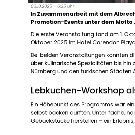
06.10.2025 – 6:35 Uhr
In Zusammenarbeit mit dem Albrecht
Promotion-Events unter dem Motto
Die erste Veranstaltung fand am 1. Okt
Oktober 2025 im Hotel Corendon Playa
Bei beiden Veranstaltungen konnten di
über kulinarische Spezialitäten bis hi
Nürnberg und den türkischen Städten A
Lebkuchen-Workshop als
Ein Höhepunkt des Programms war ein 
selbst backen durften. Unter fachkundi
Gebäckstücke herstellen – ein Erlebni