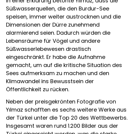
In einer Erklärung betonte Yılmaz, dass die
Süßwasserquellen, die den Burdur-See
speisen, immer weiter austrocknen und die
Dimensionen der Dürre zunehmend
alarmierend seien. Dadurch würden die
Lebensräume für Vögel und andere
Süßwasserlebewesen drastisch
eingeschränkt. Er habe die Aufnahme
gemacht, um auf die kritische Situation des
Sees aufmerksam zu machen und den
Klimawandel ins Bewusstsein der
Öffentlichkeit zu rücken.
Neben der preisgekrönten Fotografie von
Yılmaz schafften es sechs weitere Werke aus
der Türkei unter die Top 20 des Wettbewerbs.
Insgesamt waren rund 1.200 Bilder aus der
Türkei eingereicht worden, was die starke