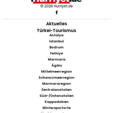
© 2026 Hürriyet.de
Aktuelles
Türkei-Tourismus
Antalya
Istanbul
Bodrum
Fethiye
Marmaris
Ägäis
Mittelmeerregion
Schwarzmeerregion
Marmararegion
Zentralanatolien
Süd-/Ostanatolien
Kappadokien
Wintersportorte