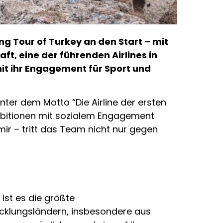
ng Tour of Turkey an den Start – mit
t, eine der führenden Airlines in
mit ihr Engagement für Sport und
nter dem Motto “Die Airline der ersten
Ambitionen mit sozialem Engagement
mir – tritt das Team nicht nur gegen
 ist es die größte
cklungsländern, insbesondere aus