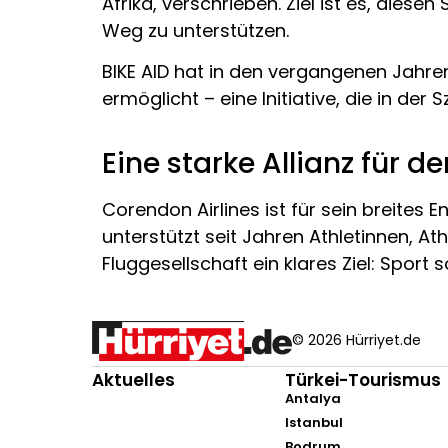
Afrika, verschrieben. Ziel ist es, dies
Weg zu unterstützen.
BIKE AID hat in den vergangenen Jahre
ermöglicht – eine Initiative, die in de
Eine starke Allianz für d
Corendon Airlines ist für sein breite
unterstützt seit Jahren Athletinnen, At
Fluggesellschaft ein klares Ziel: Sport s
© 2026 Hürriyet.de
Aktuelles
Türkei-Tourismus
Antalya
Istanbul
Bodrum