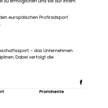
ene zu ermöglichen und sie auf ihrem
 den europäischen Profiradsport
.
annschaftssport – das Unternehmen
plinen. Dabei verfolgt die
rt
Prominente