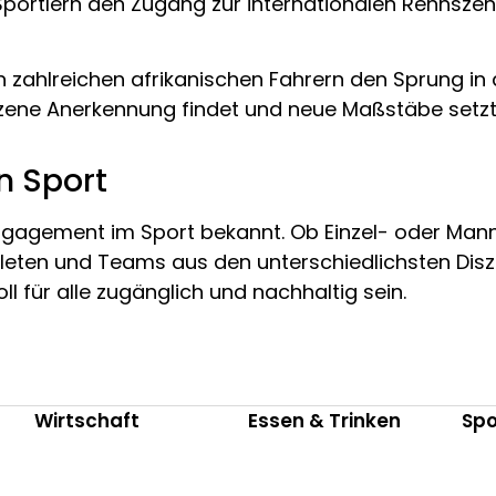
en Sportlern den Zugang zur internationalen Rennsz
n zahlreichen afrikanischen Fahrern den Sprung in
r Szene Anerkennung findet und neue Maßstäbe setzt
en Sport
s Engagement im Sport bekannt. Ob Einzel- oder M
hleten und Teams aus den unterschiedlichsten Diszi
oll für alle zugänglich und nachhaltig sein.
Wirtschaft
Essen & Trinken
Spo