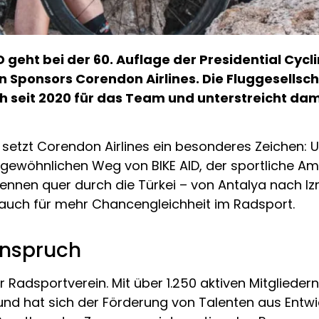
eht bei der 60. Auflage der Presidential Cycli
Sponsors Corendon Airlines. Die Fluggesellschaf
ch seit 2020 für das Team und unterstreicht da
 setzt Corendon Airlines ein besonderes Zeichen: U
ergewöhnlichen Weg von BIKE AID, der sportliche 
rennen quer durch die Türkei – von Antalya nach Iz
 auch für mehr Chancengleichheit im Radsport.
Anspruch
er Radsportverein. Mit über 1.250 aktiven Mitgliedern
d hat sich der Förderung von Talenten aus Entwi