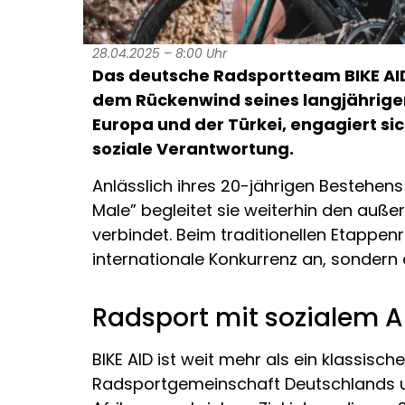
28.04.2025 – 8:00 Uhr
Das deutsche Radsportteam BIKE AID g
dem Rückenwind seines langjährigen 
Europa und der Türkei, engagiert si
soziale Verantwortung.
Anlässlich ihres 20-jährigen Bestehens
Male” begleitet sie weiterhin den auß
verbindet. Beim traditionellen Etappen
internationale Konkurrenz an, sondern
Radsport mit sozialem 
BIKE AID ist weit mehr als ein klassisch
Radsportgemeinschaft Deutschlands un