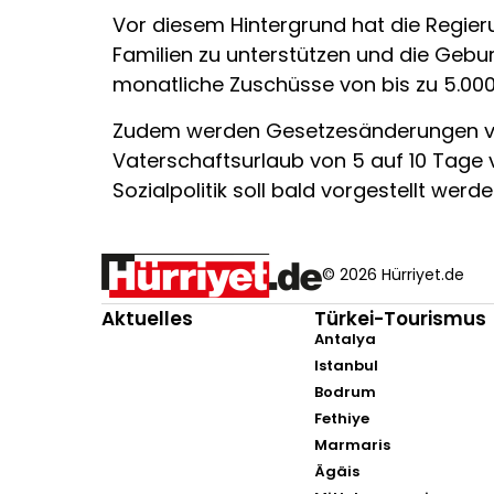
Vor diesem Hintergrund hat die Regie
Familien zu unterstützen und die Gebur
monatliche Zuschüsse von bis zu 5.000 L
Zudem werden Gesetzesänderungen vor
Vaterschaftsurlaub von 5 auf 10 Tage 
Sozialpolitik soll bald vorgestellt werde
© 2026 Hürriyet.de
Aktuelles
Türkei-Tourismus
Antalya
Istanbul
Bodrum
Fethiye
Marmaris
Ägäis