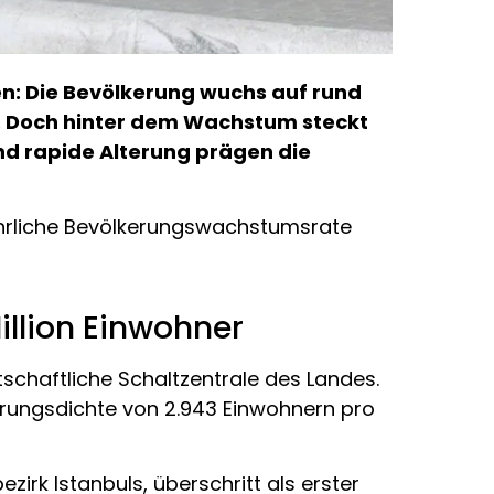
en: Die Bevölkerung wuchs auf rund
te. Doch hinter dem Wachstum steckt
d rapide Alterung prägen die
ährliche Bevölkerungswachstumsrate
illion Einwohner
tschaftliche Schaltzentrale des Landes.
kerungsdichte von 2.943 Einwohnern pro
irk Istanbuls, überschritt als erster