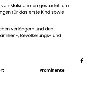
he von Maßnahmen gestartet, um
ungen für das erste Kind sowie
chen verlängern und den
Familien-, Bevölkerungs- und
rt
Prominente