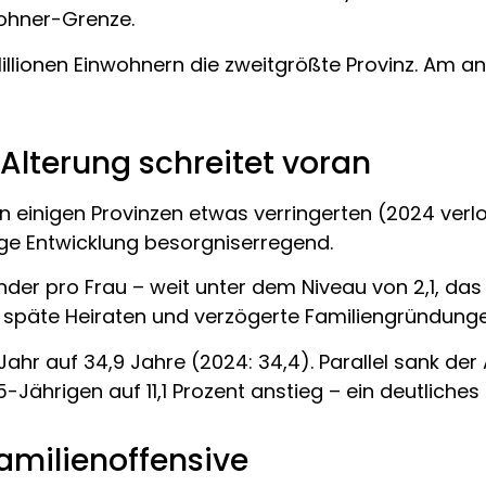
nwohner-Grenze.
Millionen Einwohnern die zweitgrößte Provinz. Am a
Alterung schreitet voran
in einigen Provinzen etwas verringerten (2024 verl
tige Entwicklung besorgniserregend.
nder pro Frau – weit unter dem Niveau von 2,1, das
 späte Heiraten und verzögerte Familiengründunge
hr auf 34,9 Jahre (2024: 34,4). Parallel sank der 
-Jährigen auf 11,1 Prozent anstieg – ein deutliches
amilienoffensive