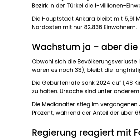
Bezirk in der Türkei die 1-Millionen-Ei
Die Hauptstadt Ankara bleibt mit 5,91 
Nordosten mit nur 82.836 Einwohnern.
Wachstum ja – aber die 
Obwohl sich die Bevölkerungsverluste 
waren es noch 33), bleibt die langfris
Die Geburtenrate sank 2024 auf 1,48 Ki
zu halten. Ursache sind unter anderem
Die Medianalter stieg im vergangenen Ja
Prozent, während der Anteil der über 65
Regierung reagiert mit F