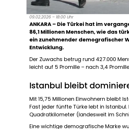
09.02.2026 – 18:00 Uhr
ANKARA – Die Türkei hat im vergang
86,1 Millionen Menschen, wie das tü
ein zunehmender demografischer Wa
Entwicklung.
Der Zuwachs betrug rund 427.000 Mens
leicht auf 5 Promille – nach 3,4 Promill
Istanbul bleibt dominier
Mit 15,75 Millionen Einwohnern bleibt 
Fast jeder fünfte Türke lebt in Istanb
Quadratkilometer (landesweit im Schnit
Eine wichtige demografische Marke wurde