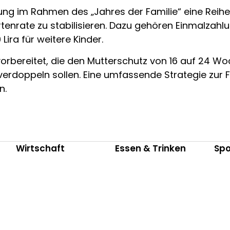
rung im Rahmen des „Jahres der Familie“ eine Rei
tenrate zu stabilisieren. Dazu gehören Einmalzahl
ira für weitere Kinder.
bereitet, die den Mutterschutz von 16 auf 24 Wo
verdoppeln sollen. Eine umfassende Strategie zur 
n.
Wirtschaft
Essen & Trinken
Spo