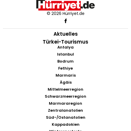
© 2026 Hürriyet.de
Aktuelles
Türkei-Tourismus
Antalya
Istanbul
Bodrum
Fethiye
Marmaris
Ägäis
Mittelmeerregion
Schwarzmeerregion
Marmararegion
Zentralanatolien
Süd-/Ostanatolien
Kappadokien