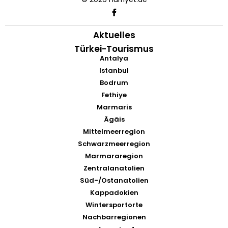
Aktuelles
Türkei-Tourismus
Antalya
Istanbul
Bodrum
Fethiye
Marmaris
Ägäis
Mittelmeerregion
Schwarzmeerregion
Marmararegion
Zentralanatolien
Süd-/Ostanatolien
Kappadokien
Wintersportorte
Nachbarregionen