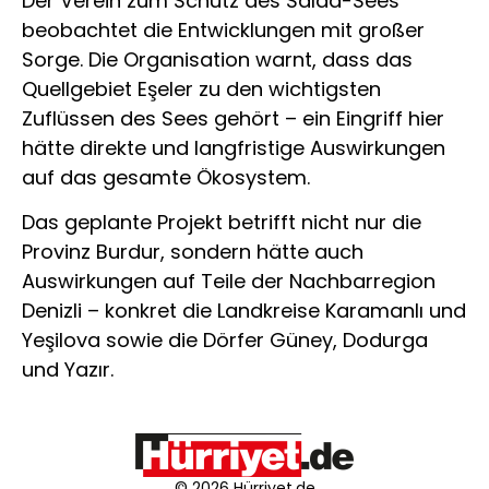
Der Verein zum Schutz des Salda-Sees
beobachtet die Entwicklungen mit großer
Sorge. Die Organisation warnt, dass das
Quellgebiet Eşeler zu den wichtigsten
Zuflüssen des Sees gehört – ein Eingriff hier
hätte direkte und langfristige Auswirkungen
auf das gesamte Ökosystem.
Das geplante Projekt betrifft nicht nur die
Provinz Burdur, sondern hätte auch
Auswirkungen auf Teile der Nachbarregion
Denizli – konkret die Landkreise Karamanlı und
Yeşilova sowie die Dörfer Güney, Dodurga
und Yazır.
© 2026 Hürriyet.de