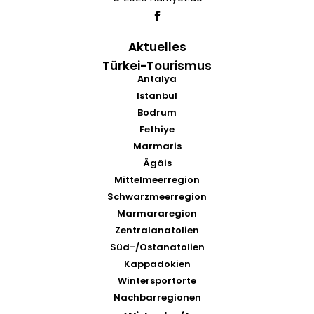
Aktuelles
Türkei-Tourismus
Antalya
Istanbul
Bodrum
Fethiye
Marmaris
Ägäis
Mittelmeerregion
Schwarzmeerregion
Marmararegion
Zentralanatolien
Süd-/Ostanatolien
Kappadokien
Wintersportorte
Nachbarregionen