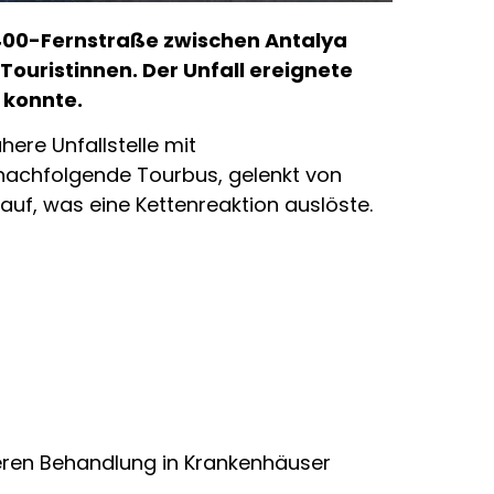
400-Fernstraße zwischen Antalya
Touristinnen. Der Unfall ereignete
 konnte.
ere Unfallstelle mit
nachfolgende Tourbus, gelenkt von
auf, was eine Kettenreaktion auslöste.
teren Behandlung in Krankenhäuser