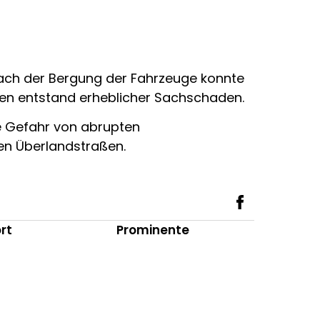
 Nach der Bergung der Fahrzeuge konnte
ugen entstand erheblicher Sachschaden.
die Gefahr von abrupten
n Überlandstraßen.
rt
Prominente