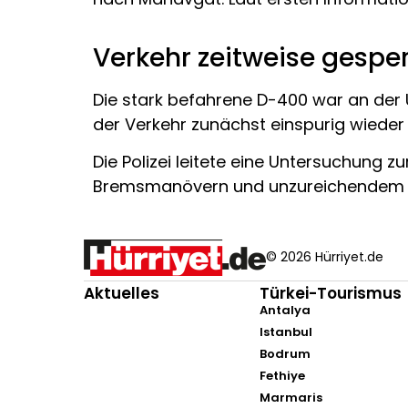
Verkehr zeitweise gesper
Die stark befahrene D-400 war an der 
der Verkehr zunächst einspurig wieder
Die Polizei leitete eine Untersuchung z
Bremsmanövern und unzureichendem Si
© 2026 Hürriyet.de
Aktuelles
Türkei-Tourismus
Antalya
Istanbul
Bodrum
Fethiye
Marmaris