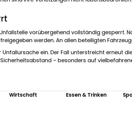
rt
Unfallstelle vorübergehend vollständig gesperrt.
 freigegeben werden. An allen beteiligten Fahrze
ur Unfallursache ein. Der Fall unterstreicht erneut 
cherheitsabstand – besonders auf vielbefahrene
Wirtschaft
Essen & Trinken
Spo