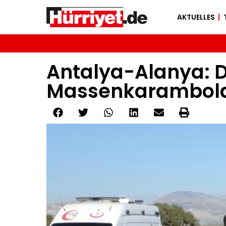
AKTUELLES
Antalya-Alanya: D
Massenkarambolag