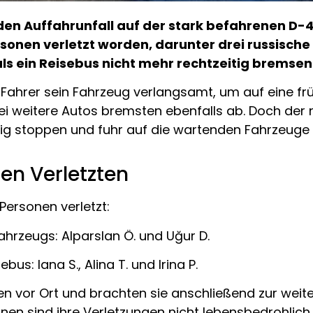
en Auffahrunfall auf der stark befahrenen D-
onen verletzt worden, darunter drei russische 
s ein Reisebus nicht mehr rechtzeitig bremsen
ahrer sein Fahrzeug verlangsamt, um auf eine früh
 weitere Autos bremsten ebenfalls ab. Doch der 
itig stoppen und fuhr auf die wartenden Fahrzeuge 
den Verletzten
Personen verletzt:
ahrzeugs: Alparslan Ö. und Uğur D.
bus: Iana S., Alina T. und Irina P.
ten vor Ort und brachten sie anschließend zur wei
nen sind ihre Verletzungen nicht lebensbedrohlich.