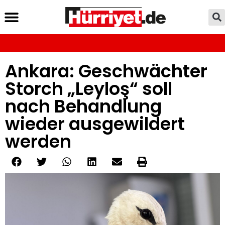
Ankara: Geschwächter
Storch „Leyloş“ soll
nach Behandlung
wieder ausgewildert
werden