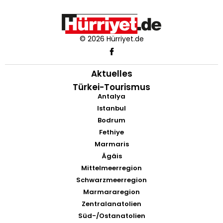
© 2026 Hürriyet.de
Aktuelles
Türkei-Tourismus
Antalya
Istanbul
Bodrum
Fethiye
Marmaris
Ägäis
Mittelmeerregion
Schwarzmeerregion
Marmararegion
Zentralanatolien
Süd-/Ostanatolien