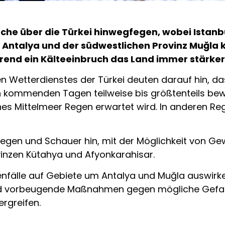
che über die Türkei hinwegfegen, wobei Istanb
z Antalya und der südwestlichen Provinz Muğla k
ein Kälteeinbruch das Land immer stärker in
 Wetterdienstes der Türkei deuten darauf hin, das
 kommenden Tagen teilweise bis größtenteils bewö
s Mittelmeer Regen erwartet wird. In anderen Reg
egen und Schauer hin, mit der Möglichkeit von Ge
inzen Kütahya und Afyonkarahisar.
genfälle auf Gebiete um Antalya und Muğla auswir
nd vorbeugende Maßnahmen gegen mögliche Gefahren
rgreifen.