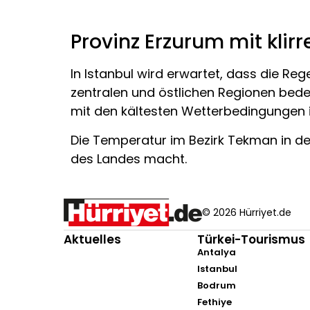
Provinz Erzurum mit klir
In Istanbul wird erwartet, dass die Re
zentralen und östlichen Regionen bedec
mit den kältesten Wetterbedingungen 
Die Temperatur im Bezirk Tekman in der
des Landes macht.
© 2026 Hürriyet.de
Aktuelles
Türkei-Tourismus
Antalya
Istanbul
Bodrum
Fethiye