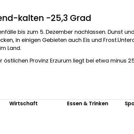
rend-kalten -25,3 Grad
genfälle bis zum 5. Dezember nachlassen. Dunst un
ken, in einigen Gebieten auch Eis und Frost.Unter
im Land.
 östlichen Provinz Erzurum liegt bei etwa minus 25
Wirtschaft
Essen & Trinken
Spo