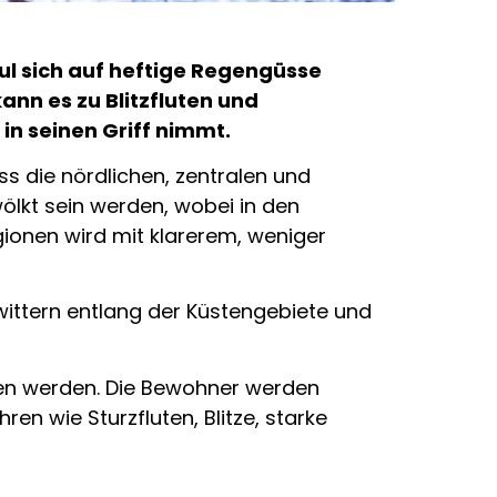
ul sich auf heftige Regengüsse
ann es zu Blitzfluten und
 seinen Griff nimmt.
s die nördlichen, zentralen und
lkt sein werden, wobei in den
ionen wird mit klarerem, weniger
wittern entlang der Küstengebiete und
ken werden. Die Bewohner werden
 wie Sturzfluten, Blitze, starke