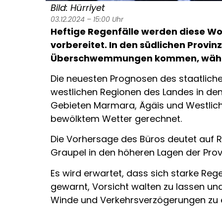
Bild: Hürriyet
03.12.2024 – 15:00 Uhr
Heftige Regenfälle werden diese Wo
vorbereitet. In den südlichen Provin
Überschwemmungen kommen, während 
Die neuesten Prognosen des staatlichen
westlichen Regionen des Landes in den
Gebieten Marmara, Ägäis und Westliche
bewölktem Wetter gerechnet.
Die Vorhersage des Büros deutet auf R
Graupel in den höheren Lagen der Prov
Es wird erwartet, dass sich starke Re
gewarnt, Vorsicht walten zu lassen u
Winde und Verkehrsverzögerungen zu e