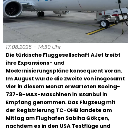
17.08.2025 – 14:30 Uhr
Die türkische Fluggesellschaft AJet treibt
ihre Expansions- und
Modernisierungspläne konsequent voran.
Im August wurde die zweite von insgesamt
vier in diesem Monat erwarteten Boeing-
737-8-MAX-Maschinen in Istanbul in
Empfang genommen. Das Flugzeug mit
der Registrierung TC-OHB landete am
Mittag am Flughafen Sabiha Gökçen,
nachdem es in den USA Testflüge und