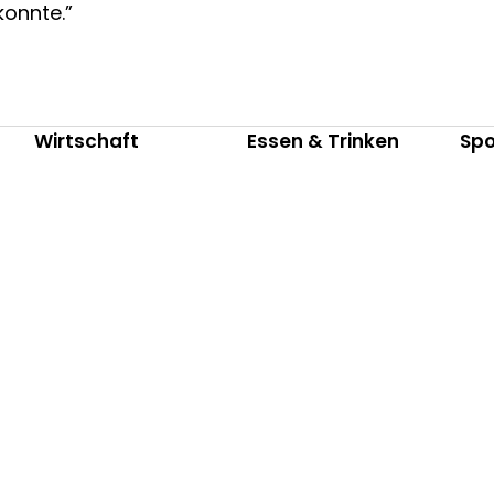
konnte.”
Wirtschaft
Essen & Trinken
Spo