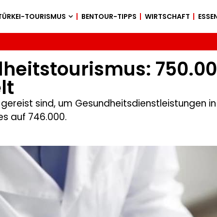
TÜRKEI-TOURISMUS
BENTOUR-TIPPS
WIRTSCHAFT
ESSEN
heitstourismus: 750.000
lt
kei gereist sind, um Gesundheitsdienstleistungen 
s auf 746.000.