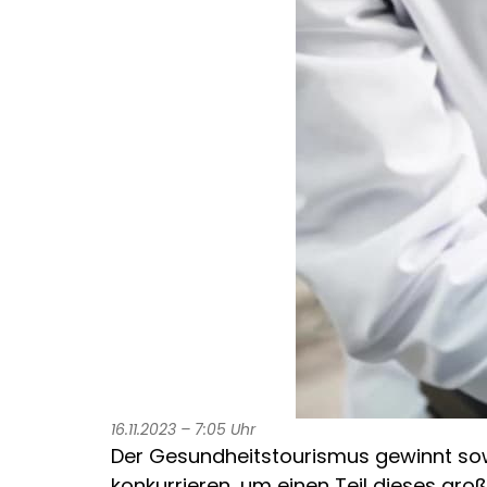
16.11.2023 – 7:05 Uhr
Der Gesundheitstourismus gewinnt sowo
konkurrieren, um einen Teil dieses gr