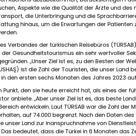
hen, Aspekte wie die Qualität der Ärzte und des m
ansport, die Unterbringung und die Sprachbarriere
tattung hinaus, um die Erwartungen der Patienten zu
werden.
d des Verbandes der türkischen Reisebüros (TÜRSA
der Gesundheitstourismus ein sehr wertvoller Sekto
gegründen. „Unser Ziel ist es, zu den Besten der W
SHAŞ) ist die Zahl der Touristen, die unser Land 
in den ersten sechs Monaten des Jahres 2023 auf
 Punkt, den sie heute erreicht hat, als eines der fü
tor anbiete. „Aber unser Ziel ist es, das beste Land
 Bereich entwickeln. Laut TÜRSAB war die Zahl der
halten, auf 74.000 begrenzt. Nach den Daten des
 die unser Land zur Inanspruchnahme von Dienstlei
Das bedeutet, dass die Türkei in 6 Monaten das Ze