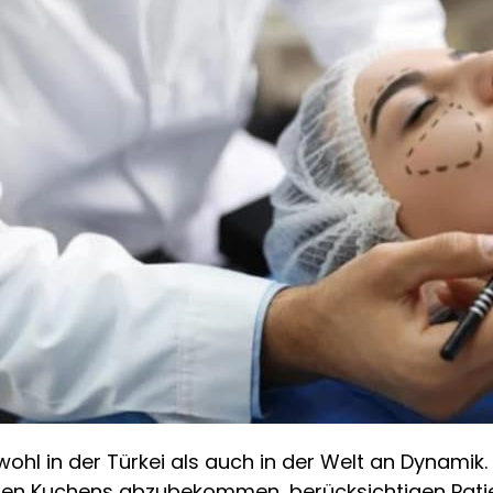
hl in der Türkei als auch in der Welt an Dynamik
oßen Kuchens abzubekommen, berücksichtigen Patie