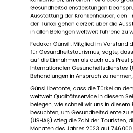
Gesundheitsdienstleistungen beanspruc
Ausstattung der Krankenhäuser, den Tr
der Türkei gehen derzeit über die Auss
in allen Belangen weltweit führend zu 
Fedakar Günsili, Mitglied im Vorstan
für Gesundheitstourismus, sagte, dass 
auf die Einnahmen als auch aus Presti
Internationalen Gesundheitsdienstes (U
Behandlungen in Anspruch zu nehmen, 
Günsili betonte, dass die Türkei an dem
weltweit Qualitätsservice in diesem Sek
belegen, wie schnell wir uns in diesem
besuchten, um Gesundheitsdiente zu er
(USHAŞ) stieg die Zahl der Touristen,
Monaten des Jahres 2023 auf 746.000. 