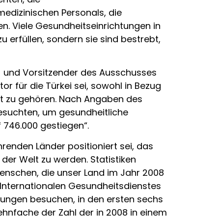
edizinischen Personals, die
n. Viele Gesundheitseinrichtungen in
 erfüllen, sondern sie sind bestrebt,
B) und Vorsitzender des Ausschusses
r für die Türkei sei, sowohl in Bezug
elt zu gehören. Nach Angaben des
besuchten, um gesundheitliche
 746.000 gestiegen“.
hrenden Länder positioniert sei, das
 der Welt zu werden. Statistiken
 Menschen, die unser Land im Jahr 2008
 Internationalen Gesundheitsdienstes
stungen besuchen, in den ersten sechs
hnfache der Zahl der in 2008 in einem