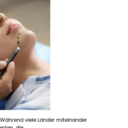
. Während viele Länder miteinander
nten, die