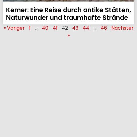
Kemer: Eine Reise durch antike Stätten,
Naturwunder und traumhafte Strände
« Voriger
1
…
40
41
42
43
44
…
46
Nächster
»