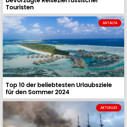
bevorzugte Reiseziel russischer
Touristen
ANTALYA
Top 10 der beliebtesten Urlaubsziele
für den Sommer 2024
AKTUELLES