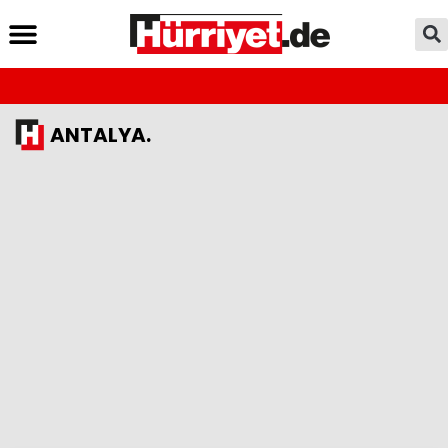
ANTALYA.