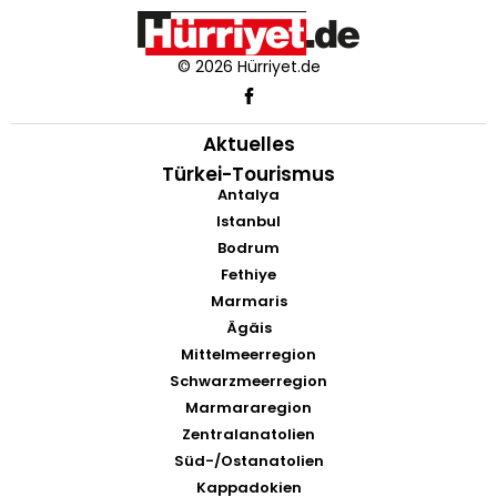
© 2026 Hürriyet.de
Aktuelles
Türkei-Tourismus
Antalya
Istanbul
Bodrum
Fethiye
Marmaris
Ägäis
Mittelmeerregion
Schwarzmeerregion
Marmararegion
Zentralanatolien
Süd-/Ostanatolien
Kappadokien