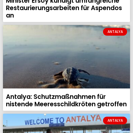
Minister Ersoy kündigt umfangreiche
Restaurierungsarbeiten für Aspendos
an
ANTALYA
Antalya: Schutzmaßnahmen für
nistende Meeresschildkröten getroffen
ANTALYA