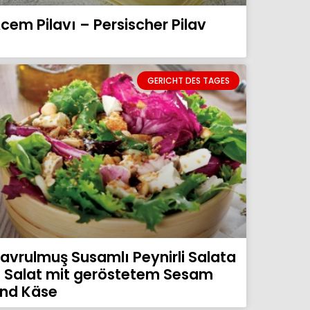
cem Pilavı – Persischer Pilav
GERICHT DES TAGES
avrulmuş Susamlı Peynirli Salata
 Salat mit geröstetem Sesam
nd Käse