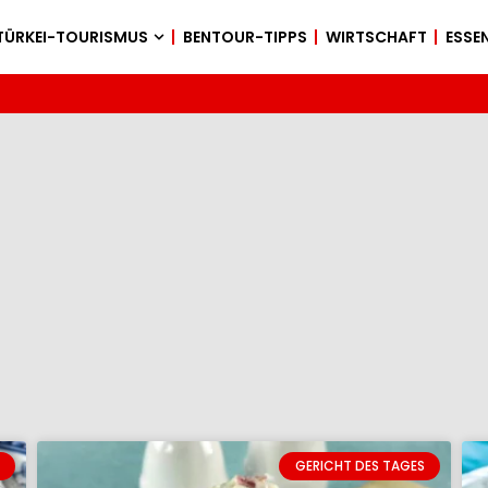
TÜRKEI-TOURISMUS
BENTOUR-TIPPS
WIRTSCHAFT
ESSEN
GERICHT DES TAGES