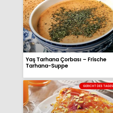
Yaş Tarhana Çorbası – Frische
Tarhana-Suppe
GERICHT DES TAGES