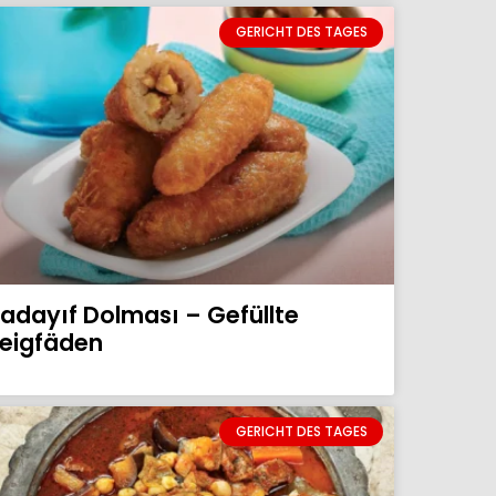
GERICHT DES TAGES
adayıf Dolması – Gefüllte
eigfäden
GERICHT DES TAGES