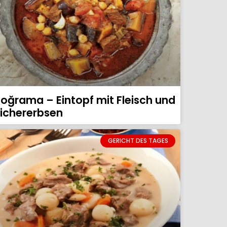
oğrama – Eintopf mit Fleisch und
ichererbsen
GERICHT DES TAGES