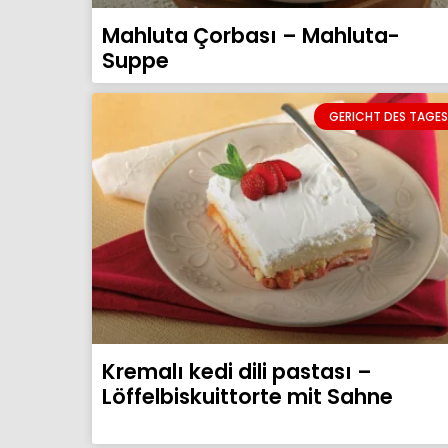
Mahluta Çorbası – Mahluta-
Suppe
GERICHT DES TAGES
Kremalı kedi dili pastası –
Löffelbiskuittorte mit Sahne