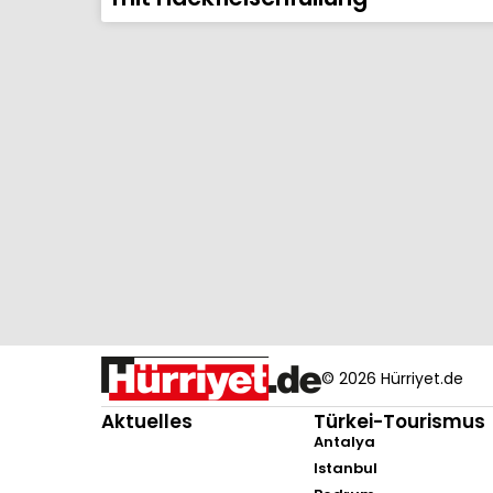
© 2026 Hürriyet.de
Aktuelles
Türkei-Tourismus
Antalya
Istanbul