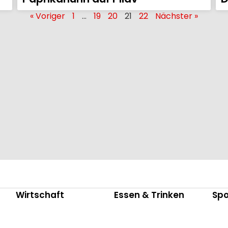
« Voriger
1
…
19
20
21
22
Nächster »
Wirtschaft
Essen & Trinken
Spo