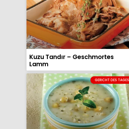
Kuzu Tandır – Geschmortes
Lamm
GERICHT DES TAGES