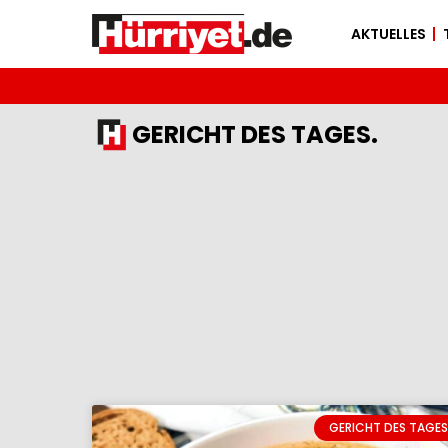
AKTUELLES
GERICHT DES TAGES.
GERICHT DES TAGES