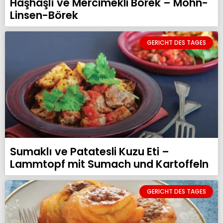
Haşhaşlı ve Mercimekli Börek – Mohn-
Linsen-Börek
GERICHT DES TAGES
Sumaklı ve Patatesli Kuzu Eti –
Lammtopf mit Sumach und Kartoffeln
GERICHT DES TAGES