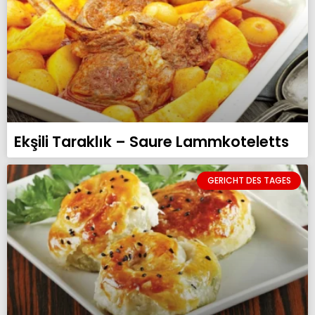
Ekşili Taraklık – Saure Lammkoteletts
GERICHT DES TAGES