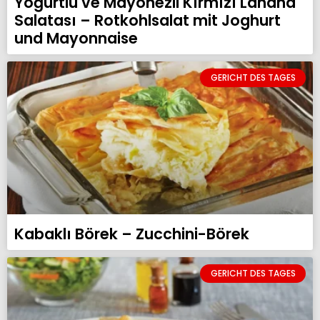
Yoğurtlu ve Mayonezli Kırmızı Lahana
Salatası – Rotkohlsalat mit Joghurt
und Mayonnaise
GERICHT DES TAGES
Kabaklı Börek – Zucchini-Börek
GERICHT DES TAGES