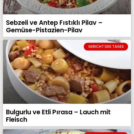
Sebzeli ve Antep Fıstıklı Pilav –
Gemüse-Pistazien-Pilav
GERICHT DES TAGES
Bulgurlu ve Etli Pırasa – Lauch mit
Fleisch