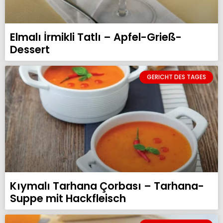
Elmalı İrmikli Tatlı – Apfel-Grieß-
Dessert
GERICHT DES TAGES
Kıymalı Tarhana Çorbası – Tarhana-
Suppe mit Hackfleisch