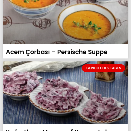
Acem Çorbası – Persische Suppe
GERICHT DES TAGES