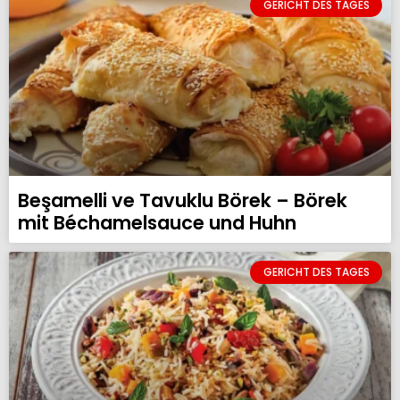
GERICHT DES TAGES
Beşamelli ve Tavuklu Börek – Börek
mit Béchamelsauce und Huhn
GERICHT DES TAGES