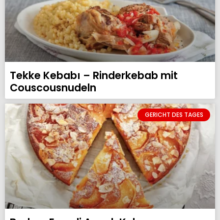
Tekke Kebabı – Rinderkebab mit
Couscousnudeln
GERICHT DES TAGES