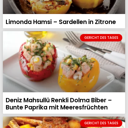
Limonda Hamsi – Sardellen in Zitrone
GERICHT DES TAGES
Deniz Mahsullü Renkli Dolma Biber –
Bunte Paprika mit Meeresfrüchten
GERICHT DES TAGES