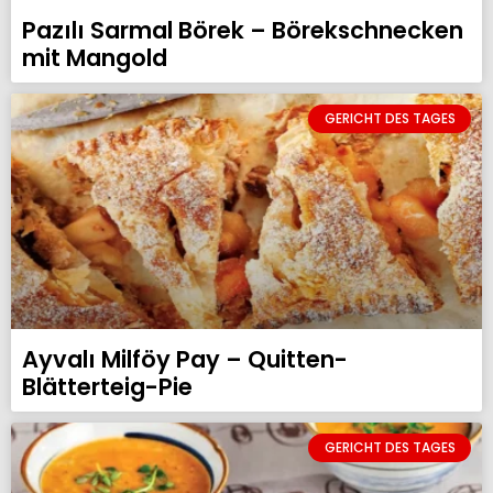
Pazılı Sarmal Börek – Börekschnecken
mit Mangold
GERICHT DES TAGES
Ayvalı Milföy Pay – Quitten-
Blätterteig-Pie
GERICHT DES TAGES