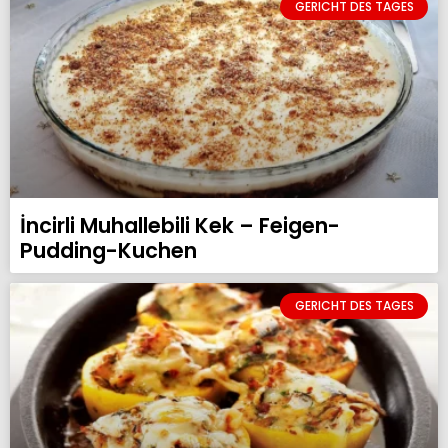
GERICHT DES TAGES
İncirli Muhallebili Kek – Feigen-
Pudding-Kuchen
GERICHT DES TAGES